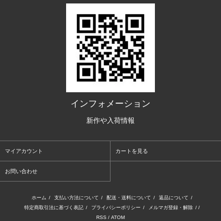
インフォメーション
新作や入荷情報
マイアカウント
カートを見る
お問い合わせ
ホーム
/
支払い方法について
/
配送・送料について
/
返品について
/
特定商取引法に基づく表記
/
プライバシーポリシー
/
メルマガ登録・解除
/ /
RSS
/
ATOM