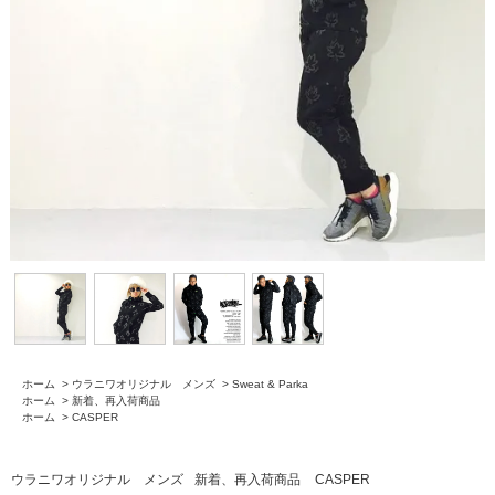
ホーム
>
ウラニワオリジナル メンズ
>
Sweat & Parka
ホーム
>
新着、再入荷商品
ホーム
>
CASPER
ウラニワオリジナル メンズ
新着、再入荷商品
CASPER