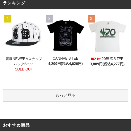
ランキング
1
2
3
CANNABIS TEE
裏庭NEWERAスナップ
420BUDS TEE
4,200円(税込4,620円)
バックStripe
3,889円(税込4,277円)
SOLD OUT
もっと見る
おすすめ商品