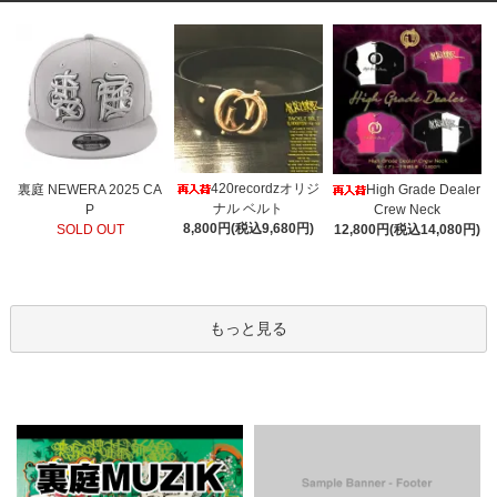
420recordzオリジ
裏庭 NEWERA 2025 CA
High Grade Dealer
ナル ベルト
P
Crew Neck
8,800円(税込9,680円)
SOLD OUT
12,800円(税込14,080円)
もっと見る