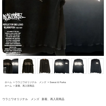
ホーム
>
ウラニワオリジナル メンズ
>
Sweat & Parka
ホーム
>
新着、再入荷商品
ウラニワオリジナル メンズ
新着、再入荷商品