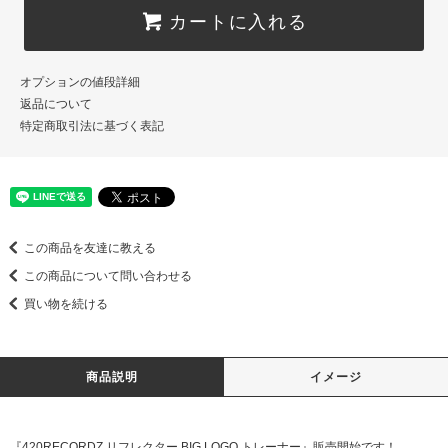
カートに入れる
オプションの値段詳細
返品について
特定商取引法に基づく表記
この商品を友達に教える
この商品について問い合わせる
買い物を続ける
商品説明
イメージ
『420RECORDZ リフレクター BIG LOGO トレーナー』販売開始です！