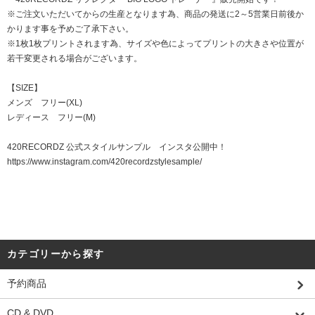
※ご注文いただいてからの生産となります為、商品の発送に2～5営業日前後か
かります事を予めご了承下さい。
※1枚1枚プリントされます為、サイズや色によってプリントの大きさや位置が
若干変更される場合がございます。
【SIZE】
メンズ フリー(XL)
レディース フリー(M)
420RECORDZ 公式スタイルサンプル インスタ公開中！
https://www.instagram.com/420recordzstylesample/
カテゴリーから探す
予約商品
CD & DVD